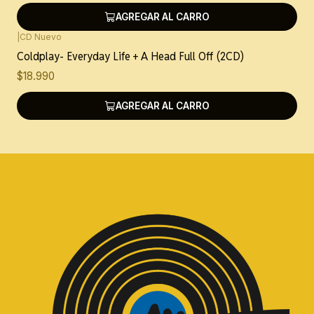
AGREGAR AL CARRO
|
CD Nuevo
Coldplay- Everyday Life + A Head Full Off (2CD)
$18.990
AGREGAR AL CARRO