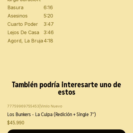
Basura
6:16
Asesinos
5:20
Cuarto Poder
3:47
Lejos De Casa
3:46
Agord, La Bruja
4:18
También podría interesarte uno de
estos
77759969755453
|
Vinilo Nuevo
Los Bunkers - La Culpa (Redición + Single 7")
$45.990