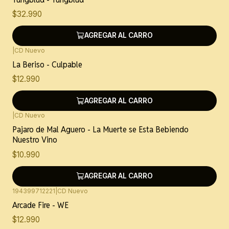
$32.990
AGREGAR AL CARRO
|
CD Nuevo
La Beriso - Culpable
$12.990
AGREGAR AL CARRO
|
CD Nuevo
Pajaro de Mal Aguero - La Muerte se Esta Bebiendo
Nuestro Vino
$10.990
AGREGAR AL CARRO
194399712221
|
CD Nuevo
Arcade Fire - WE
$12.990