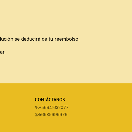
lución se deducirá de tu reembolso.
ar.
CONTÁCTANOS
+56941632077
56985699976