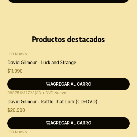
Productos destacados
|
CD Nuevo
David Gilmour - Luck and Strange
$11.990
AGREGAR AL CARRO
888751232723
|
CD + DVD Nuevo
David Gilmour - Rattle That Lock (CD+DVD)
$20.990
AGREGAR AL CARRO
|
CD Nuevo