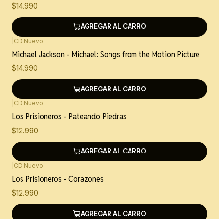
$14.990
AGREGAR AL CARRO
|
CD Nuevo
Nuevo
Michael Jackson - Michael: Songs from the Motion Picture
$14.990
AGREGAR AL CARRO
|
CD Nuevo
Nuevo
Los Prisioneros - Pateando Piedras
$12.990
AGREGAR AL CARRO
|
CD Nuevo
Nuevo
Los Prisioneros - Corazones
$12.990
AGREGAR AL CARRO