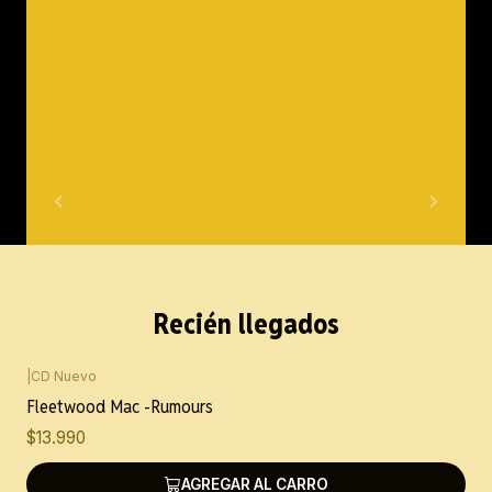
Recién llegados
|
CD Nuevo
Nuevo
Fleetwood Mac -Rumours
$13.990
AGREGAR AL CARRO