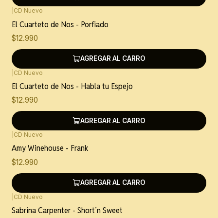
|
CD Nuevo
Nuevo
El Cuarteto de Nos - Porfiado
$12.990
AGREGAR AL CARRO
|
CD Nuevo
Nuevo
El Cuarteto de Nos - Habla tu Espejo
$12.990
AGREGAR AL CARRO
|
CD Nuevo
Nuevo
Amy Winehouse - Frank
$12.990
AGREGAR AL CARRO
|
CD Nuevo
Nuevo
Sabrina Carpenter - Short´n Sweet