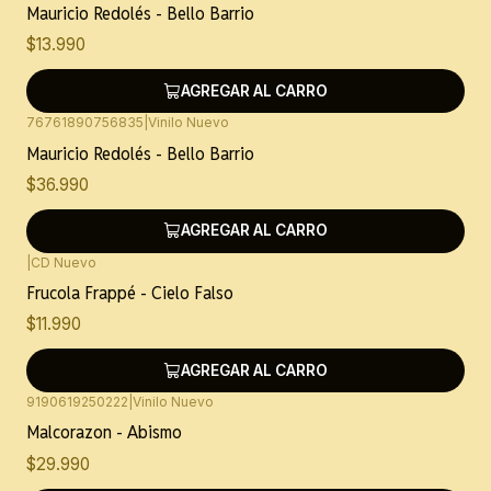
Mauricio Redolés - Bello Barrio
$13.990
AGREGAR AL CARRO
76761890756835
|
Vinilo Nuevo
Mauricio Redolés - Bello Barrio
$36.990
AGREGAR AL CARRO
|
CD Nuevo
Frucola Frappé - Cielo Falso
$11.990
AGREGAR AL CARRO
9190619250222
|
Vinilo Nuevo
Malcorazon - Abismo
$29.990