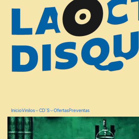
Inicio
Vinilos
CD´S
Ofertas
Preventas