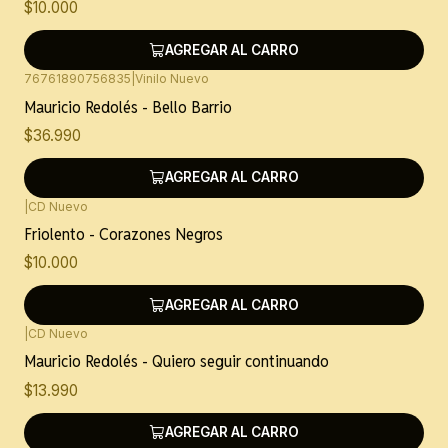
$10.000
AGREGAR AL CARRO
76761890756835
|
Vinilo Nuevo
Mauricio Redolés - Bello Barrio
$36.990
AGREGAR AL CARRO
|
CD Nuevo
Friolento - Corazones Negros
$10.000
AGREGAR AL CARRO
|
CD Nuevo
Mauricio Redolés - Quiero seguir continuando
$13.990
AGREGAR AL CARRO