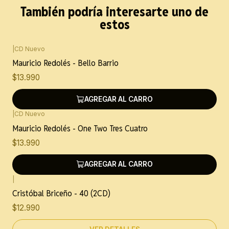
También podría interesarte uno de
estos
|
CD Nuevo
Mauricio Redolés - Bello Barrio
$13.990
AGREGAR AL CARRO
|
CD Nuevo
Mauricio Redolés - One Two Tres Cuatro
$13.990
AGREGAR AL CARRO
|
Agotado
Cristóbal Briceño - 40 (2CD)
$12.990