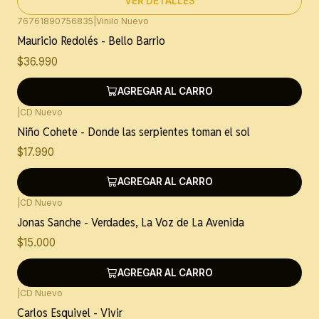
VER DETALLES
76761890756835
|
Vinilo Nuevo
Mauricio Redolés - Bello Barrio
$36.990
AGREGAR AL CARRO
|
CD Nuevo
Niño Cohete - Donde las serpientes toman el sol
$17.990
AGREGAR AL CARRO
|
CD Nuevo
Jonas Sanche - Verdades, La Voz de La Avenida
$15.000
AGREGAR AL CARRO
|
CD Nuevo
-66%
OFF
Carlos Esquivel - Vivir