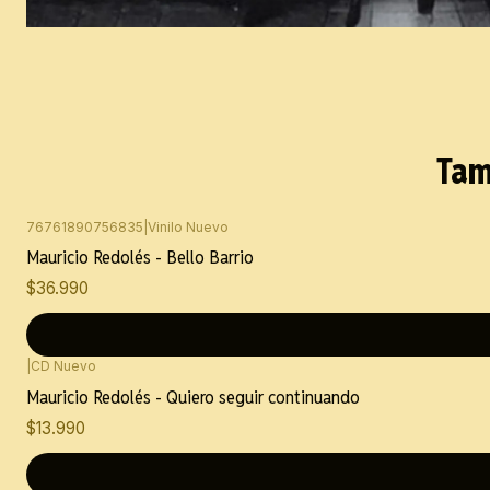
Tam
76761890756835
|
Vinilo Nuevo
Mauricio Redolés - Bello Barrio
$36.990
|
CD Nuevo
Mauricio Redolés - Quiero seguir continuando
$13.990