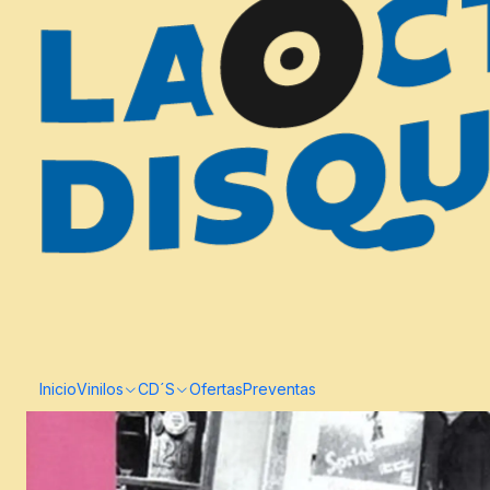
Inicio
Vinilos
CD´S
Ofertas
Preventas