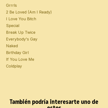
Grrrls
2 Be Loved (Am I Ready)
I Love You Bitch
Special
Break Up Twice
Everybody's Gay
Naked
Birthday Girl
If You Love Me
Coldplay
También podría interesarte uno de
estos