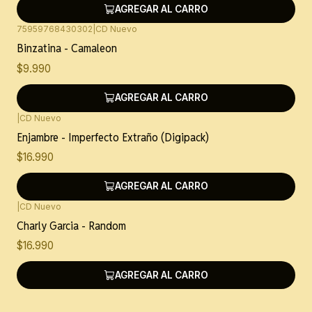
AGREGAR AL CARRO
75959768430302
|
CD Nuevo
Binzatina - Camaleon
$9.990
AGREGAR AL CARRO
|
CD Nuevo
Enjambre - Imperfecto Extraño (Digipack)
$16.990
AGREGAR AL CARRO
|
CD Nuevo
Charly Garcia - Random
$16.990
AGREGAR AL CARRO