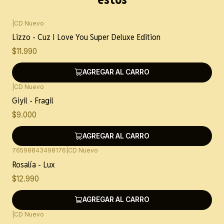
|
CD Nuevo
Lizzo - Cuz I Love You Super Deluxe Edition
$11.990
AGREGAR AL CARRO
|
CD Nuevo
Giyil - Fragil
$9.000
AGREGAR AL CARRO
76598843498176
|
CD Nuevo
Rosalía - Lux
$12.990
AGREGAR AL CARRO
|
CD Nuevo