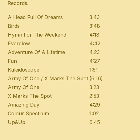
Records.
A Head Full Of Dreams
3:43
Birds
3:48
Hymn For The Weekend
4:18
Everglow
4:42
Adventure Of A Lifetime
4:23
Fun
4:27
Kaleidoscope
1:51
Army Of One / X Marks The Spot
(6:16)
Army Of One
3:23
X Marks The Spot
2:53
Amazing Day
4:29
Colour Spectrum
1:02
Up&Up
6:45