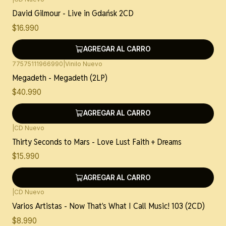
David Gilmour - Live in Gdańsk 2CD
$16.990
AGREGAR AL CARRO
77575111966990
|
Vinilo Nuevo
Megadeth - Megadeth (2LP)
$40.990
AGREGAR AL CARRO
|
CD Nuevo
Thirty Seconds to Mars - Love Lust Faith + Dreams
$15.990
AGREGAR AL CARRO
|
CD Nuevo
Varios Artistas - Now That's What I Call Music! 103 (2CD)
$8.990