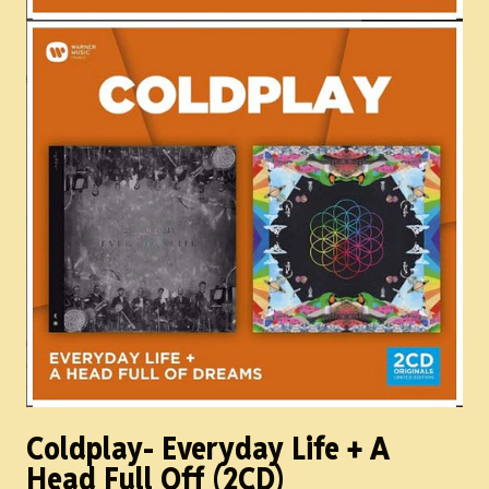
Coldplay- Everyday Life + A
Head Full Off (2CD)