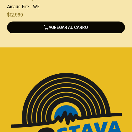
Arcade Fire - WE
$12.990
AGREGAR AL CARRO