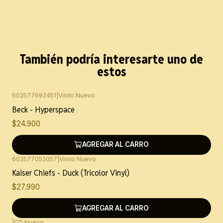
También podría interesarte uno de
estos
602577692451
|
Vinilo Nuevo
Beck - Hyperspace
$24.900
AGREGAR AL CARRO
602577052057
|
Vinilo Nuevo
Kaiser Chiefs - Duck (Tricolor Vinyl)
$27.990
AGREGAR AL CARRO
|
CD Nuevo