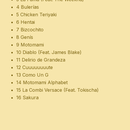
4 Bulerías
5 Chicken Teriyaki
6 Hentai
7 Bizcochito
8 Genís
9 Motomami
10 Diablo (Feat. James Blake)
11 Delirio de Grandeza
12 Cuuuuuuuute
13 Como Un G
14 Motomami Alphabet
15 La Combi Versace (Feat. Tokischa)
16 Sakura