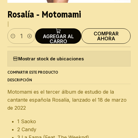
Rosalía - Motomami
|
COMPRAR
AGREGAR AL
AHORA
Cantidad
CARRO
Mostrar stock de ubicaciones
COMPARTIR ESTE PRODUCTO
DESCRIPCIÓN
Motomami es el tercer álbum de estudio de la
cantante española Rosalía, lanzado el 18 de marzo
de 2022
1 Saoko
2 Candy
3 La Fama (Feat. The Weeknd)