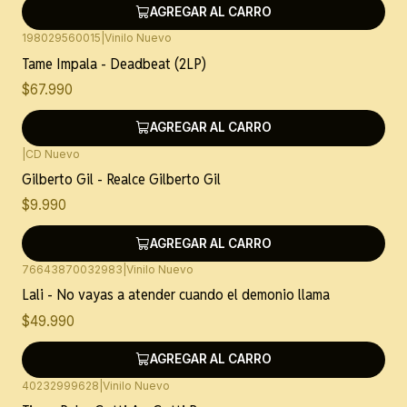
AGREGAR AL CARRO
198029560015
|
Vinilo Nuevo
Tame Impala - Deadbeat (2LP)
$67.990
AGREGAR AL CARRO
|
CD Nuevo
Gilberto Gil - Realce Gilberto Gil
$9.990
AGREGAR AL CARRO
76643870032983
|
Vinilo Nuevo
Lali - No vayas a atender cuando el demonio llama
$49.990
AGREGAR AL CARRO
40232999628
|
Vinilo Nuevo