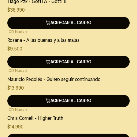
Tiago Pzk - Gotti A - Gotti B
$36.990
AGREGAR AL CARRO
|
CD Nuevo
Rosana - A las buenas y a las malas
$9.500
AGREGAR AL CARRO
|
CD Nuevo
Mauricio Redolés - Quiero seguir continuando
$13.990
AGREGAR AL CARRO
|
CD Nuevo
Chris Cornell - Higher Truth
$14.990