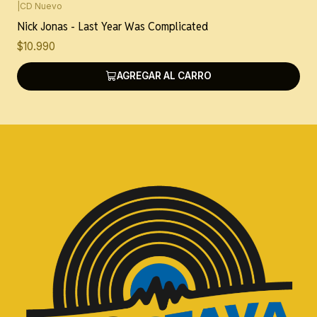
|
CD Nuevo
Nick Jonas - Last Year Was Complicated
$10.990
AGREGAR AL CARRO