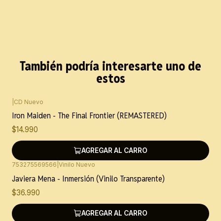
También podría interesarte uno de
estos
|
CD Nuevo
Iron Maiden - The Final Frontier (REMASTERED)
$14.990
AGREGAR AL CARRO
753275569566
|
Vinilo Nuevo
Javiera Mena - Inmersión (Vinilo Transparente)
$36.990
AGREGAR AL CARRO