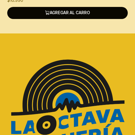
$16.990
AGREGAR AL CARRO