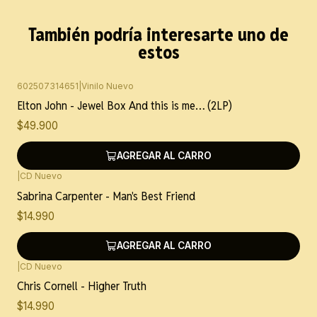
También podría interesarte uno de
estos
602507314651
|
Vinilo Nuevo
Elton John - Jewel Box And this is me… (2LP)
$49.900
AGREGAR AL CARRO
|
CD Nuevo
Sabrina Carpenter - Man's Best Friend
$14.990
AGREGAR AL CARRO
|
CD Nuevo
Chris Cornell - Higher Truth
$14.990