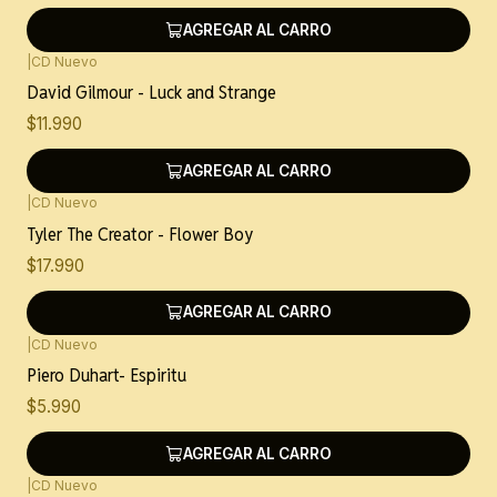
AGREGAR AL CARRO
|
CD Nuevo
David Gilmour - Luck and Strange
$11.990
AGREGAR AL CARRO
|
CD Nuevo
Tyler The Creator - Flower Boy
$17.990
AGREGAR AL CARRO
|
CD Nuevo
Piero Duhart- Espiritu
$5.990
AGREGAR AL CARRO
|
CD Nuevo