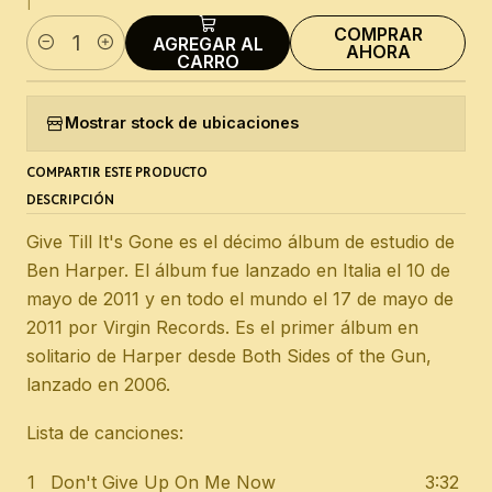
|
COMPRAR
AGREGAR AL
AHORA
Cantidad
CARRO
Mostrar stock de ubicaciones
COMPARTIR ESTE PRODUCTO
DESCRIPCIÓN
Give Till It's Gone es el décimo álbum de estudio de
Ben Harper. El álbum fue lanzado en Italia el 10 de
mayo de 2011 y en todo el mundo el 17 de mayo de
2011 por Virgin Records. Es el primer álbum en
solitario de Harper desde Both Sides of the Gun,
lanzado en 2006.
Lista de canciones:
1
Don't Give Up On Me Now
3:32