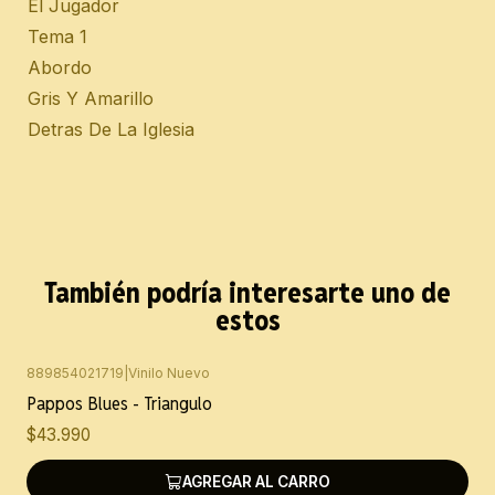
El Jugador
Tema 1
Abordo
Gris Y Amarillo
Detras De La Iglesia
También podría interesarte uno de
estos
889854021719
|
Vinilo Nuevo
Pappos Blues - Triangulo
$43.990
AGREGAR AL CARRO