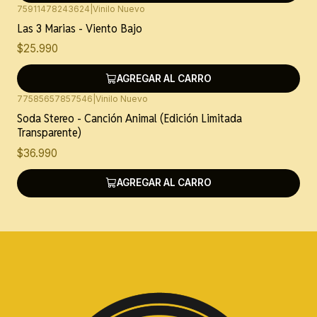
75911478243624
|
Vinilo Nuevo
Las 3 Marias - Viento Bajo
$25.990
AGREGAR AL CARRO
77585657857546
|
Vinilo Nuevo
Soda Stereo - Canción Animal (Edición Limitada
Transparente)
$36.990
AGREGAR AL CARRO