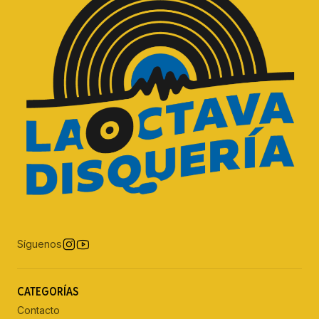
Síguenos
CATEGORÍAS
Contacto