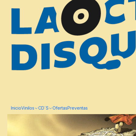
Inicio
Vinilos
CD´S
Ofertas
Preventas