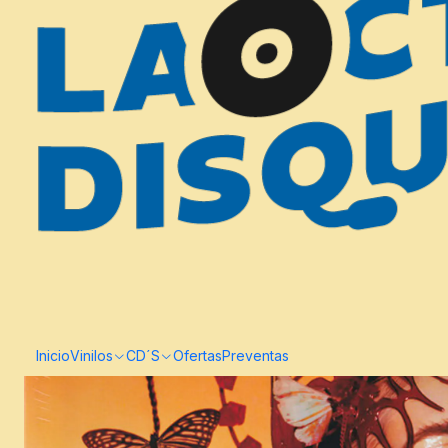
Inicio
Vinilos
CD´S
Ofertas
Preventas