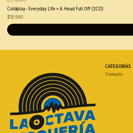
|
CD Nuevo
Coldplay- Everyday Life + A Head Full Off (2CD)
$18.990
CATEGORÍAS
Contacto