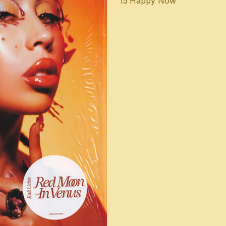
15
Happy Now