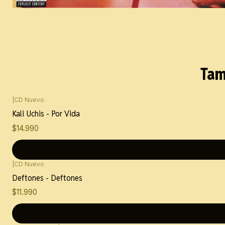
Tam
|
CD Nuevo
Kali Uchis - Por Vida
$14.990
|
CD Nuevo
Deftones - Deftones
$11.990